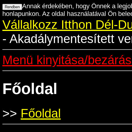
Annak érdekében, hogy Önnek a legjob
honlapunkon. Az oldal használatával Ön belee
Vállalkozz Itthon Dél-D
- Akadálymentesített ve
Menü kinyitása/bezárá
Főoldal
>>
Főoldal