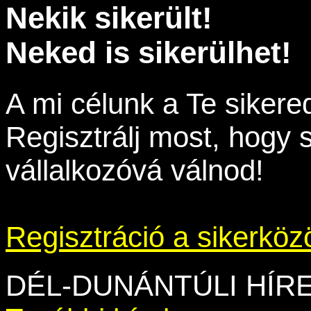
Nekik sikerült!
Neked is sikerülhet!
A mi célunk a Te sikere
Regisztrálj most, hogy 
vállalkozóvá válnod!
Regisztráció a sikerkö
DÉL-DUNÁNTÚLI HÍR