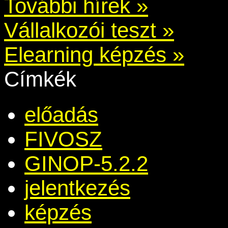
További hírek »
Vállalkozói teszt »
Elearning képzés »
Címkék
előadás
FIVOSZ
GINOP-5.2.2
jelentkezés
képzés