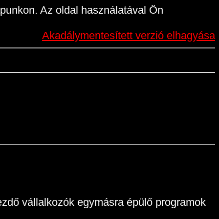
punkon. Az oldal használatával Ön
Akadálymentesített verzió elhagyása
yakezdő vállalkozók egymásra épülő programok