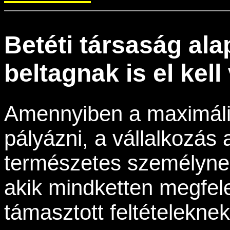
Betéti társaság ala
beltagnak is el kel
Amennyiben a maximális 
pályázni, a vállalkozás 
természetes személynek
akik mindketten megfele
támasztott feltételeknek