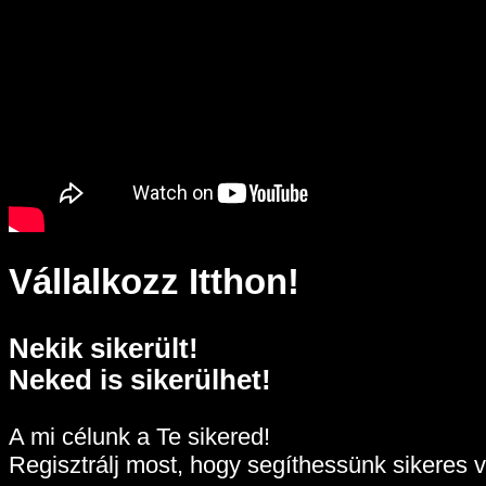
Vállalkozz Itthon!
Nekik sikerült!
Neked is sikerülhet!
A mi célunk a Te sikered!
Regisztrálj most, hogy segíthessünk sikeres v