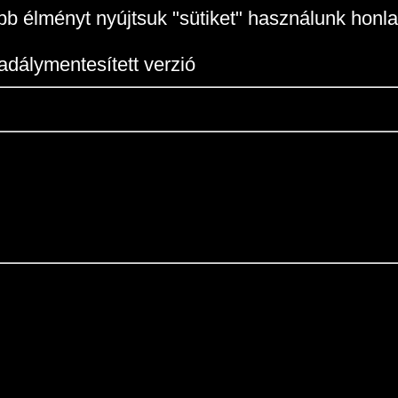
b élményt nyújtsuk "sütiket" használunk honla
adálymentesített verzió