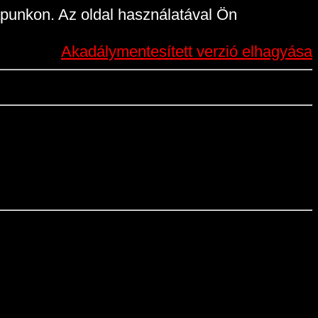
punkon. Az oldal használatával Ön
Akadálymentesített verzió elhagyása