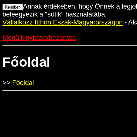
Annak érdekében, hogy Önnek a legjob
beleegyezik a "sütik" használatába.
Vállalkozz Itthon Észak-Magyarországon
- Ak
Menü kinyitása/bezárása
Főoldal
>>
Főoldal