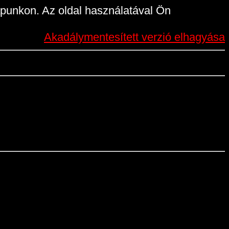
punkon. Az oldal használatával Ön
Akadálymentesített verzió elhagyása