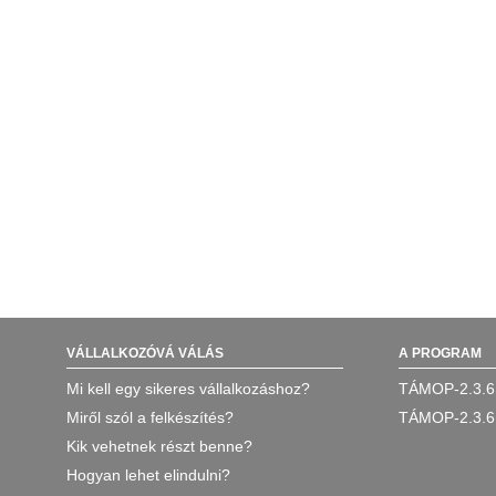
VÁLLALKOZÓVÁ VÁLÁS
A PROGRAM
Mi kell egy sikeres vállalkozáshoz?
TÁMOP-2.3.6
Miről szól a felkészítés?
TÁMOP-2.3.6
Kik vehetnek részt benne?
Hogyan lehet elindulni?