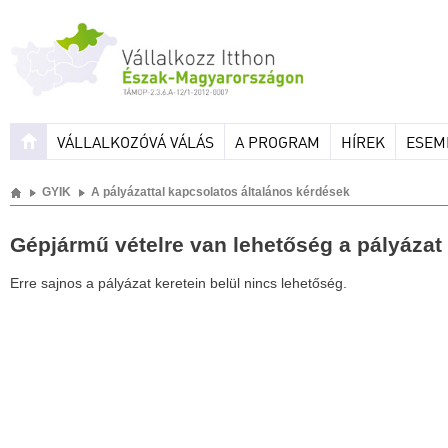
VÁLLALKOZÓVÁ VÁLÁS
A PROGRAM
HÍREK
ESEM
GYIK
A pályázattal kapcsolatos általános kérdések
Gépjármű vételre van lehetőség a pályázat
Erre sajnos a pályázat keretein belül nincs lehetőség.