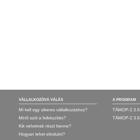
VÁLLALKOZÓVÁ VÁLÁS
A PROGRAM
Mi kell egy sikeres vállalkozáshoz?
TÁMOP-2.3.6
Miről szól a felkészítés?
TÁMOP-2.3.6
Kik vehetnek részt benne?
Hogyan lehet elindulni?