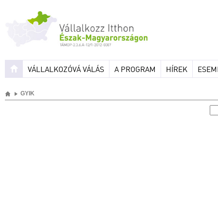
VÁLLALKOZÓVÁ VÁLÁS
A PROGRAM
HÍREK
ESEM
GYIK