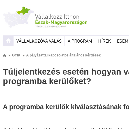
VÁLLALKOZÓVÁ VÁLÁS
A PROGRAM
HÍREK
ESEM
GYIK
A pályázattal kapcsolatos általános kérdések
Túljelentkezés esetén hogyan vá
programba kerülőket?
A programba kerülők kiválasztásának f