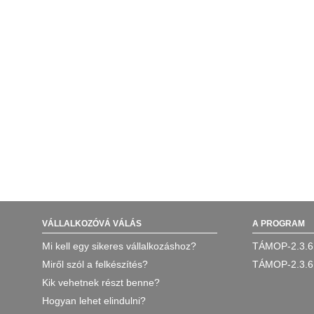
VÁLLALKOZÓVÁ VÁLÁS
A PROGRAM
Mi kell egy sikeres vállalkozáshoz?
TÁMOP-2.3.6
Miről szól a felkészítés?
TÁMOP-2.3.6
Kik vehetnek részt benne?
Hogyan lehet elindulni?