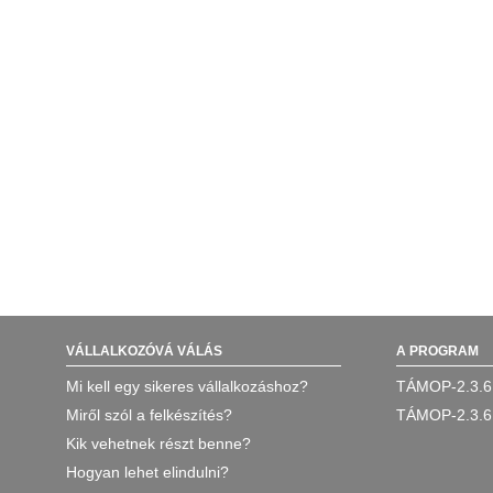
VÁLLALKOZÓVÁ VÁLÁS
A PROGRAM
Mi kell egy sikeres vállalkozáshoz?
TÁMOP-2.3.6
Miről szól a felkészítés?
TÁMOP-2.3.6
Kik vehetnek részt benne?
Hogyan lehet elindulni?