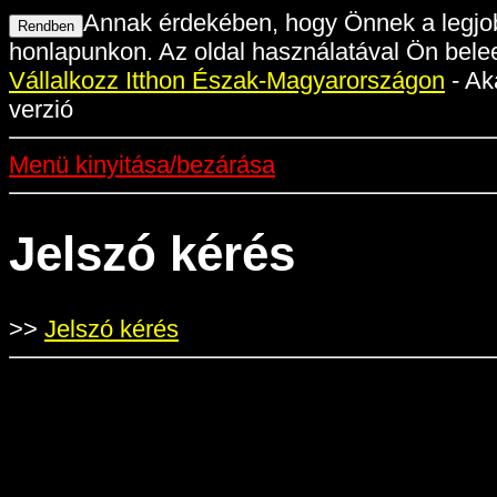
Annak érdekében, hogy Önnek a legjob
honlapunkon. Az oldal használatával Ön belee
Vállalkozz Itthon Észak-Magyarországon
- Ak
verzió
Menü kinyitása/bezárása
Jelszó kérés
>>
Jelszó kérés