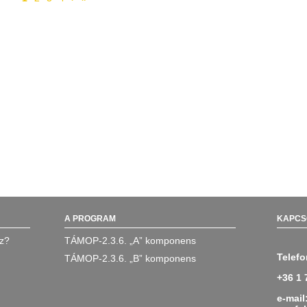
A PROGRAM
KAPCS
oz?
TÁMOP-2.3.6. „A” komponens
Telefo
TÁMOP-2.3.6. „B” komponens
+36 1 
e-mail