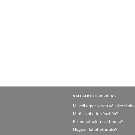
VÁLLALKOZÓVÁ VÁLÁS
Mi kell egy sikeres vállalkozásh
Miről szól a felkészítés?
Kik vehetnek részt benne?
Hogyan lehet elindulni?