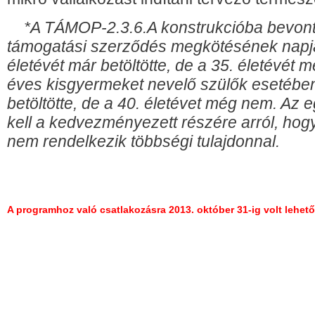
*A TÁMOP-2.3.6.A konstrukcióba bevont f
támogatási szerződés megkötésének napj
életévét már betöltötte, de a 35. életévét m
éves kisgyermeket nevelő szülők esetében
betöltötte, de a 40. életévet még nem. Az 
kell a kedvezményezett részére arról, ho
nem rendelkezik többségi tulajdonnal.
A programhoz való csatlakozásra 2013. október 31-ig volt lehet