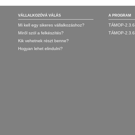
VÁLLALKOZÓVÁ VÁLÁS
A PROGRAM
Mi kell egy sikeres vállalkozáshoz?
TÁMOP-2.3.6
Miről szól a felkészítés?
TÁMOP-2.3.6
Kik vehetnek részt benne?
Hogyan lehet elindulni?