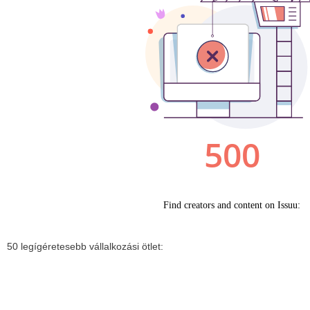
50 legígéretesebb vállalkozási ötlet: