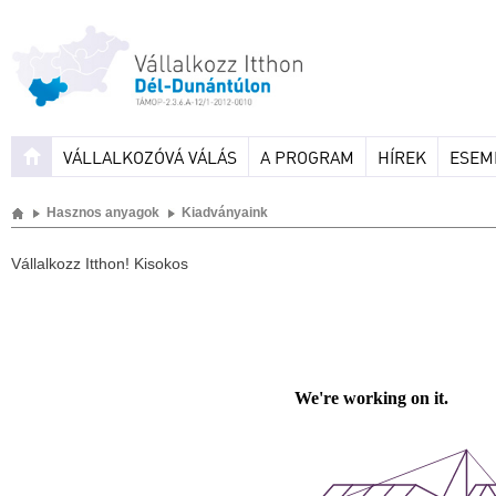
VÁLLALKOZÓVÁ VÁLÁS
A PROGRAM
HÍREK
ESEM
Hasznos anyagok
Kiadványaink
Vállalkozz Itthon! Kisokos