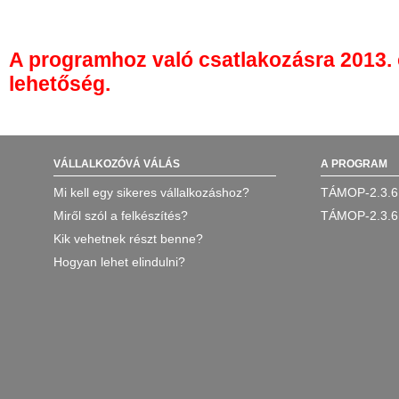
A programhoz való csatlakozásra 2013. o
lehetőség.
VÁLLALKOZÓVÁ VÁLÁS
A PROGRAM
Mi kell egy sikeres vállalkozáshoz?
TÁMOP-2.3.6
Miről szól a felkészítés?
TÁMOP-2.3.6
Kik vehetnek részt benne?
Hogyan lehet elindulni?