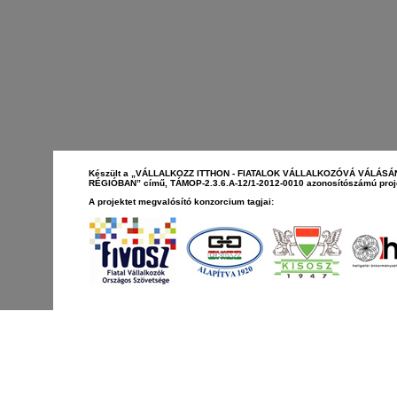
Készült a „VÁLLALKOZZ ITTHON - FIATALOK VÁLLALKOZÓVÁ VÁLÁ
RÉGIÓBAN” című, TÁMOP-2.3.6.A-12/1-2012-0010 azonosítószámú proje
A projektet megvalósító konzorcium tagjai: