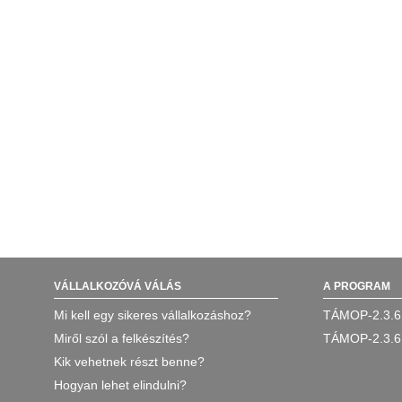
VÁLLALKOZÓVÁ VÁLÁS
A PROGRAM
Mi kell egy sikeres vállalkozáshoz?
TÁMOP-2.3.6
Miről szól a felkészítés?
TÁMOP-2.3.6
Kik vehetnek részt benne?
Hogyan lehet elindulni?