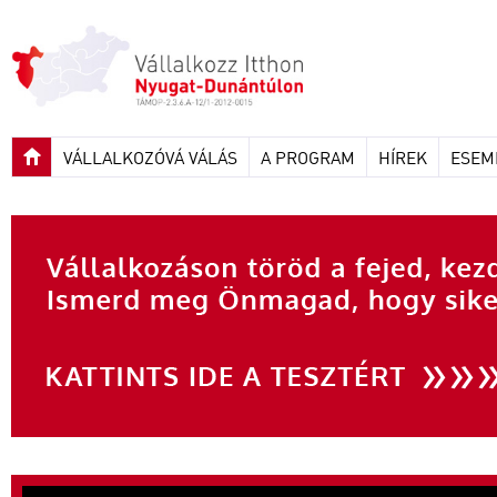
VÁLLALKOZÓVÁ VÁLÁS
A PROGRAM
HÍREK
ESEM