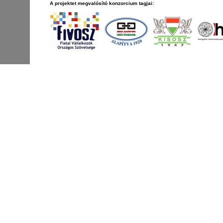
A projektet megvalósító konzorcium tagjai: