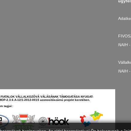
ugyfel
Adatke
FIVOS
NAIH -
Vállalk
NAIH -
N - FIATALOK VÁLLALKOZÓVÁ VÁLÁSÁNAK TÁMOGATÁSA NYUGAT-
-2.3.6.A-12/1-2012-0015 azonosítószámú projekt keretében.
m tagjai: