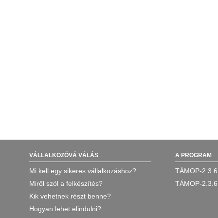
VÁLLALKOZÓVÁ VÁLÁS
A PROGRAM
Mi kell egy sikeres vállalkozáshoz?
TÁMOP-2.3.6
Miről szól a felkészítés?
TÁMOP-2.3.6
Kik vehetnek részt benne?
Hogyan lehet elindulni?