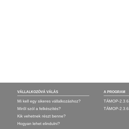
VÁLLALKOZÓVÁ VÁLÁS
A PROGRAM
Mi kell egy sikeres vállalkozáshoz?
TÁMOP-2.3.6
Miről szól a felkészítés?
TÁMOP-2.3.6
Kik vehetnek részt benne?
Hogyan lehet elindulni?