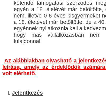
kötendő támogatási szerződés me
egyén a 18. életévét már betöltötte,
nem, illetve 0-6 éves kisgyermeket 
a 18. életévet már betöltötte, de a 4
egyénnek nyilatkoznia kell a kedvezm
hogy más vállalkozásban nem re
tulajdonnal.
Az alábbiakban olvasható a jelentkezé
leírása, amely az érdeklődők számára
volt elérhető.
Jelentkezés