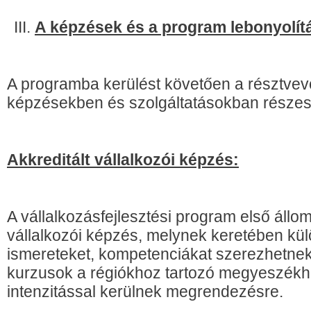
A képzések és a program lebonyolít
A programba kerülést követően a résztvev
képzésekben és szolgáltatásokban részes
Akkreditált vállalkozói képzés:
A vállalkozásfejlesztési program első áll
vállalkozói képzés, melynek keretében kül
ismereteket, kompetenciákat szerezhetnek
kurzusok a régiókhoz tartozó megyeszékhe
intenzitással kerülnek megrendezésre.