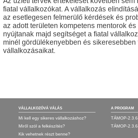
Az üzleti tervek értékelését követően sem
fiatal vállalkozókat. A vállalkozás elindít
az esetlegesen felmerülő kérdések és p
az adott területen kompetens mentorok és
nyújtanak majd segítséget a fiatal vállalk
minél gördülékenyebben és sikeresebben 
vállalkozásaikat.
VÁLLALKOZÓVÁ VÁLÁS
A PROGRAM
Mi kell egy sikeres vállalkozáshoz?
TÁMOP-2.3.6
Miről szól a felkészítés?
TÁMOP-2.3.6
Kik vehetnek részt benne?