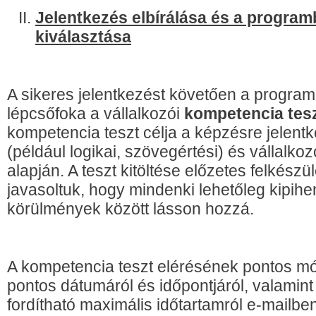
Jelentkezés elbírálása és a program
kiválasztása
A sikeres jelentkezést követően a progra
lépcsőfoka a vállalkozói
kompetencia tes
kompetencia teszt célja a képzésre jelent
(például logikai, szövegértési) és vállalko
alapján. A teszt kitöltése előzetes felkészü
javasoltuk, hogy mindenki lehetőleg kipihe
körülmények között lásson hozzá.
A kompetencia teszt elérésének pontos módj
pontos dátumáról és időpontjáról, valamint 
fordítható maximális időtartamról e-mailben