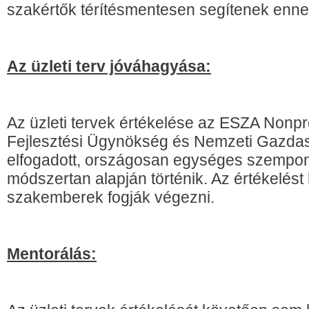
szakértők térítésmentesen segítenek enn
Az üzleti terv jóváhagyása:
Az üzleti tervek értékelése az ESZA Nonpro
Fejlesztési Ügynökség és Nemzeti Gazdasá
elfogadott, országosan egységes szempon
módszertan alapján történik. Az értékelést
szakemberek fogják végezni.
Mentorálás: