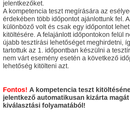
jelentkezőket.
A kompetencia teszt megírására az esélye
érdekében több időpontot ajánlottunk fel. A
különböző volt és csak egy időpontot lehe
kitöltésére. A felajánlott időpontokon felü
újabb tesztírási lehetőséget meghirdetni, í
tartottuk az 1. időpontban készülni a teszt
nem várt esemény esetén a következő id
lehetőség kitölteni azt.
Fontos!
A kompetencia teszt kitöltésén
jelentkező
automatikusan kizárta magát
kiválasztási folyamatából!