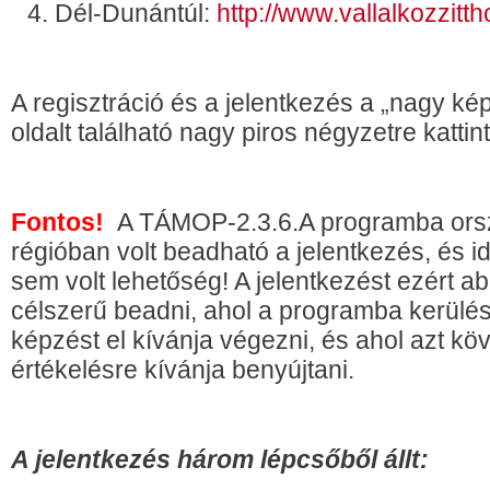
Dél-Dunántúl:
http://www.vallalkozzitt
A regisztráció és a jelentkezés a „nagy kép
oldalt található nagy piros négyzetre katti
Fontos!
A TÁMOP-2.3.6.A programba ors
régióban volt beadható a jelentkezés, és 
sem volt lehetőség! A jelentkezést ezért a
célszerű beadni, ahol a programba kerülés
képzést el kívánja végezni, és ahol azt köv
értékelésre kívánja benyújtani.
A jelentkezés három lépcsőből állt: