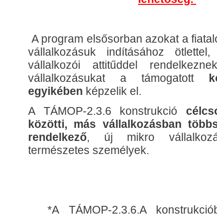
A program elsősorban azokat a fiatal
vállalkozásuk indításához ötlettel,
vállalkozói attitűddel rendelkezn
vállalkozásukat a támogatott
k
egyikében
képzelik el.
A TÁMOP-2.3.6 konstrukció
célcs
közötti, más vállalkozásban több
rendelkező
, új mikro vállalkozá
természetes személyek.
*A TÁMOP-2.3.6.A konstrukcióba