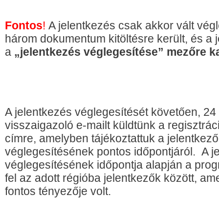
Fontos
!
A jelentkezés csak akkor vált vég
három dokumentum kitöltésre került, és a 
a
„jelentkezés véglegesítése” mezőre kat
A jelentkezés véglegesítését követően, 24 
visszaigazoló e-mailt küldtünk a regisztrá
címre, amelyben tájékoztattuk a jelentkező
véglegesítésének pontos időpontjáról. A j
véglegesítésének időpontja alapján a progr
fel az adott régióba jelentkezők között, am
fontos tényezője volt.