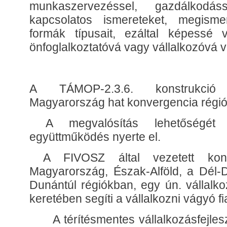
munkaszervezéssel, gazdálkodás
kapcsolatos ismereteket, megismer
formák típusait, ezáltal képessé v
önfoglalkoztatóvá vagy vállalkozóvá v
A TÁMOP-2.3.6. konstrukci
Magyarország hat konvergencia régió
A megvalósítás lehetőségét 
együttműködés nyerte el.
A FIVOSZ által vezetett kon
Magyarország, Észak-Alföld, a Dél-
Dunántúl régiókban, egy ún. vállalko
keretében segíti a vállalkozni vágyó fi
A térítésmentes vállalkozásfejleszt