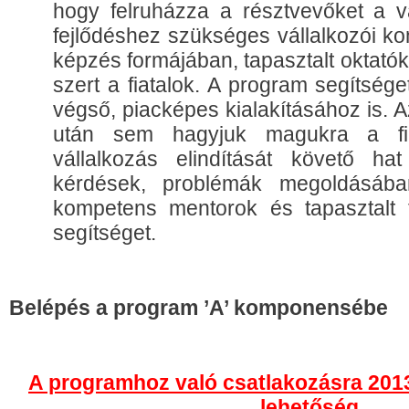
hogy felruházza a résztvevőket a v
fejlődéshez szükséges vállalkozói k
képzés formájában, tapasztalt oktató
szert a fiatalok. A program segítséget
végső, piacképes kialakításához is. Az
után sem hagyjuk magukra a fiat
vállalkozás elindítását követő ha
kérdések, problémák megoldásába
kompetens mentorok és tapasztalt 
segítséget.
Belépés a program ’A’ komponensébe
A programhoz való csatlakozásra 2013.
lehetőség.