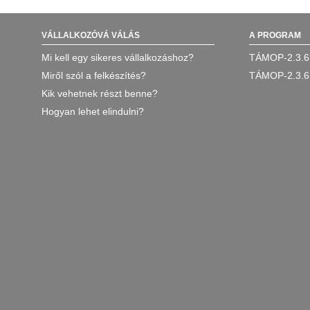
VÁLLALKOZÓVÁ VÁLÁS
A PROGRAM
Mi kell egy sikeres vállalkozáshoz?
TÁMOP-2.3.6
Miről szól a felkészítés?
TÁMOP-2.3.6
Kik vehetnek részt benne?
Hogyan lehet elindulni?