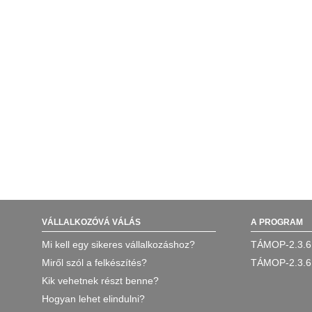
VÁLLALKOZÓVÁ VÁLÁS
A PROGRAM
Mi kell egy sikeres vállalkozáshoz?
TÁMOP-2.3.6
Miről szól a felkészítés?
TÁMOP-2.3.6
Kik vehetnek részt benne?
Hogyan lehet elindulni?