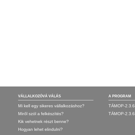
VÁLLALKOZÓVÁ VÁLÁS
A PROGRAM
Mi kell egy sikeres vállalkozáshoz?
TÁMOP-2.3.6
Miről szól a felkészítés?
TÁMOP-2.3.6
Kik vehetnek részt benne?
Hogyan lehet elindulni?