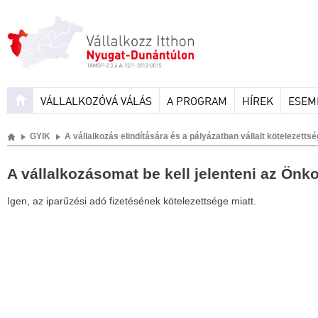
VÁLLALKOZÓVÁ VÁLÁS
A PROGRAM
HÍREK
ESEM
GYIK
A vállalkozás elindítására és a pályázatban vállalt kötelezet
A vállalkozásomat be kell jelenteni az Ön
Igen, az iparűzési adó fizetésének kötelezettsége miatt.