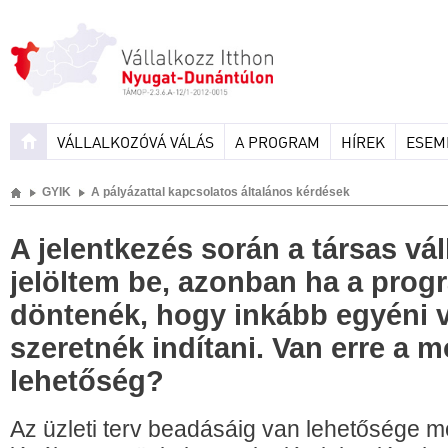
VÁLLALKOZÓVÁ VÁLÁS
A PROGRAM
HÍREK
ESEM
GYIK
A pályázattal kapcsolatos általános kérdések
A jelentkezés során a társas vál
jelöltem be, azonban ha a progr
döntenék, hogy inkább egyéni v
szeretnék indítani. Van erre a 
lehetőség?
Az üzleti terv beadásáig van lehetősége m