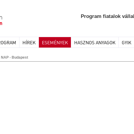
Program fiatalok válla
ROGRAM
HÍREK
ESEMÉNYEK
HASZNOS ANYAGOK
GYIK
NAP - Budapest