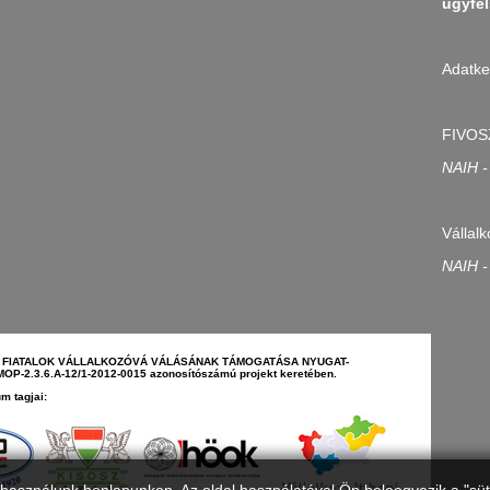
ugyfel
Adatke
FIVOS
NAIH -
Vállalk
NAIH -
N - FIATALOK VÁLLALKOZÓVÁ VÁLÁSÁNAK TÁMOGATÁSA NYUGAT-
-2.3.6.A-12/1-2012-0015 azonosítószámú projekt keretében.
m tagjai: