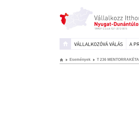
VÁLLALKOZÓVÁ VÁLÁS
A P
Események
T 236 MENTORRAKÉTA 