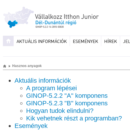
AKTUÁLIS INFORMÁCIÓK
ESEMÉNYEK
HÍREK
JE
Hasznos anyagok
Aktuális információk
A program lépései
GINOP-5.2.2 "A" komponens
GINOP-5.2.3 "B" komponens
Hogyan tudok elindulni?
Kik vehetnek részt a programban?
Események