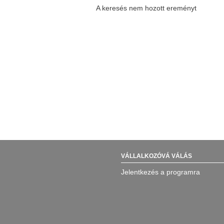
A keresés nem hozott ereményt
VÁLLALKOZÓVÁ VÁLÁS
Jelentkezés a programra