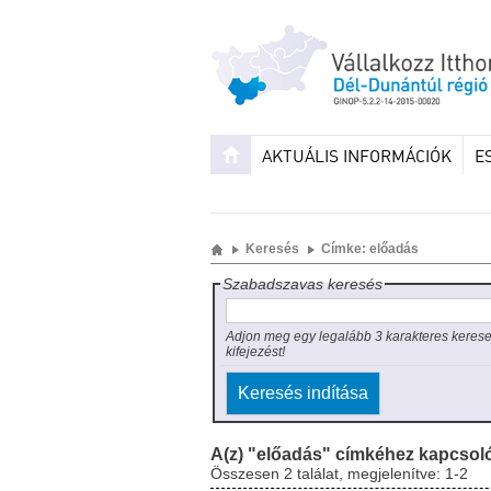
AKTUÁLIS INFORMÁCIÓK
E
Keresés
Címke: előadás
Szabadszavas keresés
Adjon meg egy legalább 3 karakteres keres
kifejezést!
A(z) "előadás" címkéhez kapcsol
Összesen 2 találat, megjelenítve: 1-2