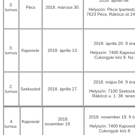
2018. április 06.
3.
Pécs
2018. március 30.
Helyszín: Pécsi Ipartestü
turnus
7623 Pécs, Rákóczi út 24
2018. április 20. 9 ór
3.
Kaposvár
2018. április 13.
Helyszín: 7400 Kaposvá
turnus
Cukorgyár köz 8. fsz.
2018. május 04. 9 ór
2.
Szekszárd
2018. április 27.
Helyszín: 7100 Szekszá
turnus
Rákóczi u. 1. 38. tere
2018. november 19. 9 
2018.
4.
Kaposvár
november 19.
Helyszín: 7400 Kaposv
turnus
Cukorgyár köz 8.