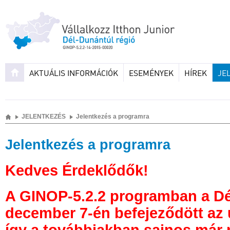
AKTUÁLIS INFORMÁCIÓK
ESEMÉNYEK
HÍREK
JE
JELENTKEZÉS
Jelentkezés a programra
Jelentkezés a programra
Kedves Érdeklődők!
A GINOP-5.2.2 programban a D
december 7-én befejeződött az 