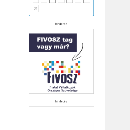
31
hirdetés
hirdetés