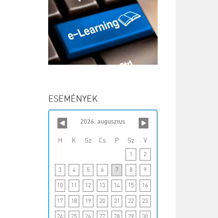
ESEMÉNYEK
2026. augusztus
H
K
Sz
Cs
P
Sz
V
1
2
3
4
5
6
7
8
9
10
11
12
13
14
15
16
17
18
19
20
21
22
23
24
25
26
27
28
29
30