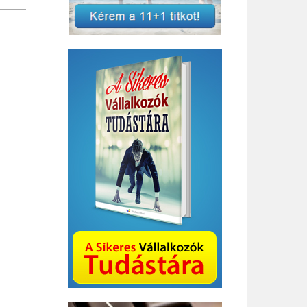
Bizottság