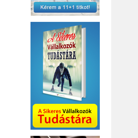
Bizottság