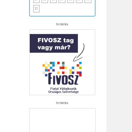
31
hirdetés
hirdetés