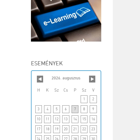
ESEMÉNYEK
2026. augusztus
H
K
Sz
Cs
P
Sz
V
1
2
3
4
5
6
7
8
9
10
11
12
13
14
15
16
17
18
19
20
21
22
23
24
25
26
27
28
29
30