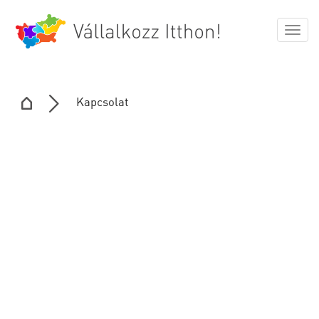
Togg
navig
Kapcsolat