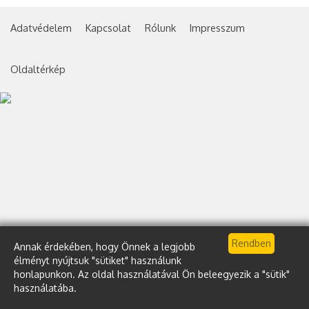
Adatvédelem
Kapcsolat
Rólunk
Impresszum
Oldaltérkép
Annak érdekében, hogy Önnek a legjobb
élményt nyújtsuk "sütiket" használunk
honlapunkon. Az oldal használatával Ön beleegyezik a "sütik"
használatába.