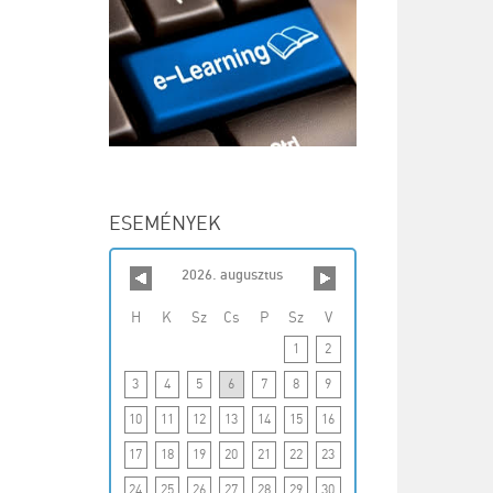
ESEMÉNYEK
2026. augusztus
H
K
Sz
Cs
P
Sz
V
1
2
3
4
5
6
7
8
9
10
11
12
13
14
15
16
17
18
19
20
21
22
23
24
25
26
27
28
29
30