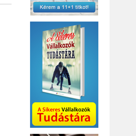
Bizottság