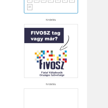
31
hirdetés
hirdetés