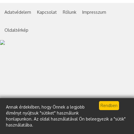
Adatvédelem
Kapcsolat
Rólunk
Impresszum
Oldaltérkép
Annak érdekében, hogy Önnek a legjobb
élményt nyújtsuk "sütiket" használunk
honlapunkon. Az oldal használatával Ön beleegyezik a "sütik"
használatába.