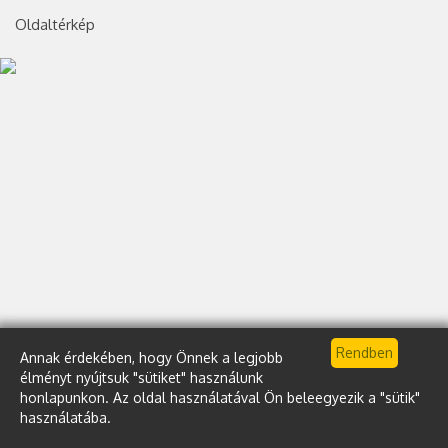
Oldaltérkép
Annak érdekében, hogy Önnek a legjobb
élményt nyújtsuk "sütiket" használunk
honlapunkon. Az oldal használatával Ön beleegyezik a "sütik"
használatába.