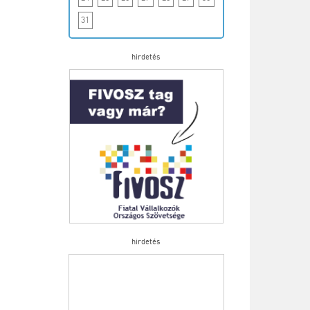
31
hirdetés
hirdetés