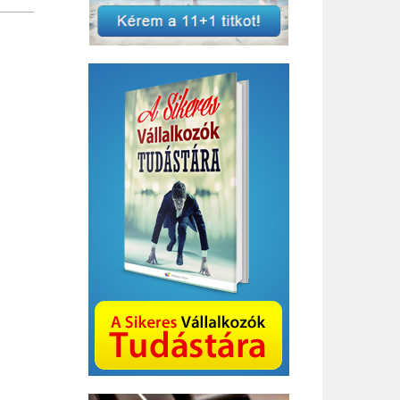
Bizottság