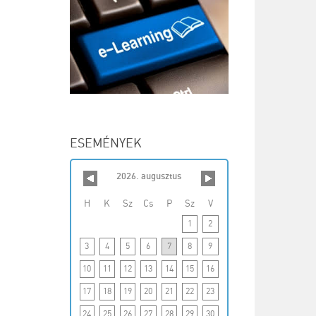
ESEMÉNYEK
2026. augusztus
H
K
Sz
Cs
P
Sz
V
1
2
3
4
5
6
7
8
9
10
11
12
13
14
15
16
17
18
19
20
21
22
23
24
25
26
27
28
29
30