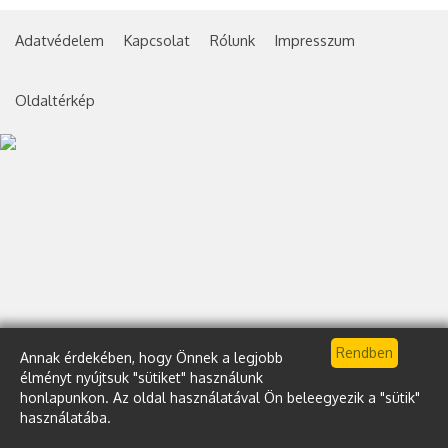
Adatvédelem
Kapcsolat
Rólunk
Impresszum
Oldaltérkép
Annak érdekében, hogy Önnek a legjobb
élményt nyújtsuk "sütiket" használunk
honlapunkon. Az oldal használatával Ön beleegyezik a "sütik"
használatába.