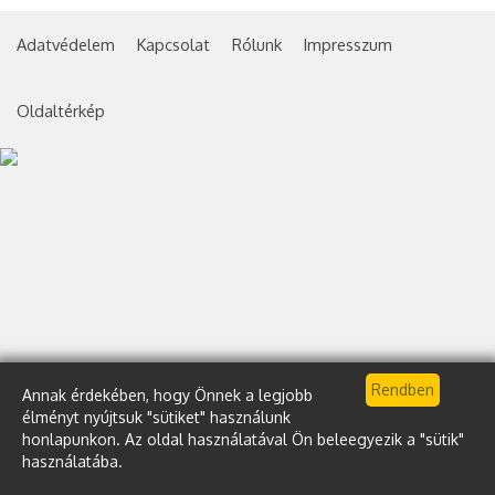
Adatvédelem
Kapcsolat
Rólunk
Impresszum
Oldaltérkép
Annak érdekében, hogy Önnek a legjobb
élményt nyújtsuk "sütiket" használunk
honlapunkon. Az oldal használatával Ön beleegyezik a "sütik"
használatába.