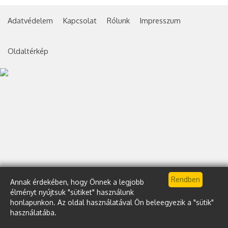
Adatvédelem
Kapcsolat
Rólunk
Impresszum
Oldaltérkép
Annak érdekében, hogy Önnek a legjobb
élményt nyújtsuk "sütiket" használunk
honlapunkon. Az oldal használatával Ön beleegyezik a "sütik"
használatába.