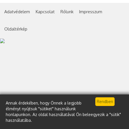
Adatvédelem
Kapcsolat
Rólunk
Impresszum
Oldaltérkép
Annak érdekében, hogy Önnek a legjobb
élményt nyújtsuk "sütiket" használunk
honlapunkon. Az oldal használatával Ön beleegyezik a "sütik"
használatába.