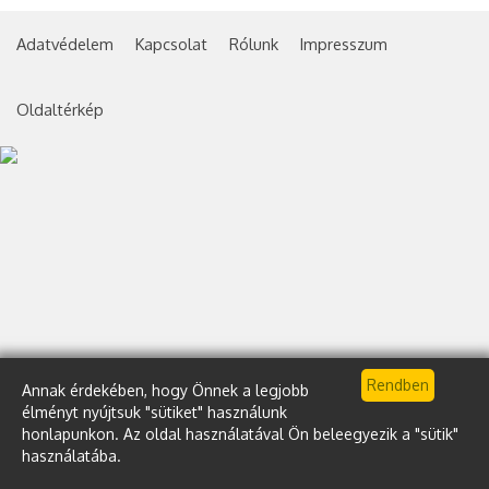
Adatvédelem
Kapcsolat
Rólunk
Impresszum
Oldaltérkép
Annak érdekében, hogy Önnek a legjobb
élményt nyújtsuk "sütiket" használunk
honlapunkon. Az oldal használatával Ön beleegyezik a "sütik"
használatába.