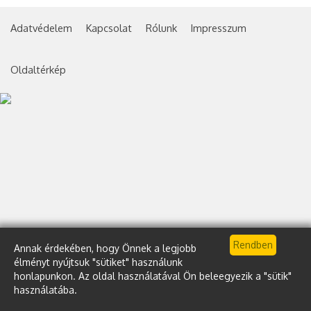
Adatvédelem
Kapcsolat
Rólunk
Impresszum
Oldaltérkép
Annak érdekében, hogy Önnek a legjobb
élményt nyújtsuk "sütiket" használunk
honlapunkon. Az oldal használatával Ön beleegyezik a "sütik"
használatába.