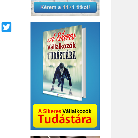
Bizottság
k
Twitter