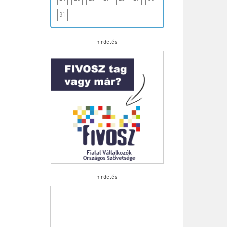
31
hirdetés
hirdetés