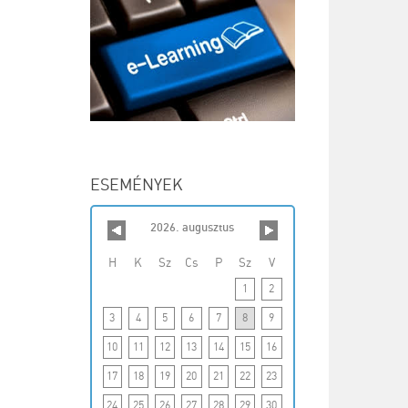
ESEMÉNYEK
2026. augusztus
H
K
Sz
Cs
P
Sz
V
1
2
3
4
5
6
7
8
9
10
11
12
13
14
15
16
17
18
19
20
21
22
23
24
25
26
27
28
29
30