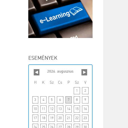
ESEMÉNYEK
2026. augusztus
H
K
Sz
Cs
P
Sz
V
1
2
3
4
5
6
7
8
9
10
11
12
13
14
15
16
17
18
19
20
21
22
23
24
25
26
27
28
29
30