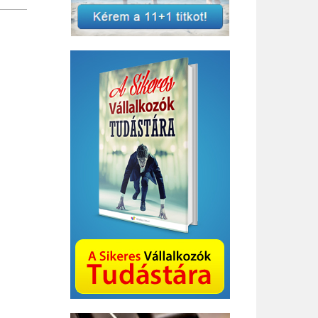
Bizottság