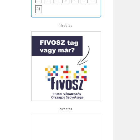
31
hirdetés
hirdetés