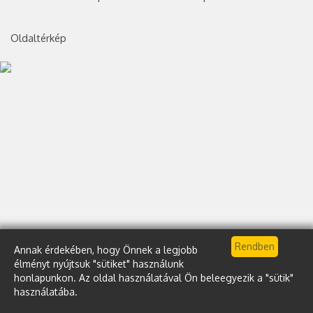
Oldaltérkép
Annak érdekében, hogy Önnek a legjobb
élményt nyújtsuk "sütiket" használunk
honlapunkon. Az oldal használatával Ön beleegyezik a "sütik"
használatába.