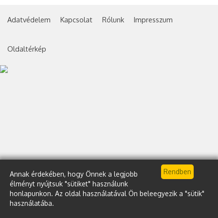
Adatvédelem
Kapcsolat
Rólunk
Impresszum
Oldaltérkép
Annak érdekében, hogy Önnek a legjobb
élményt nyújtsuk "sütiket" használunk
honlapunkon. Az oldal használatával Ön beleegyezik a "sütik"
használatába.