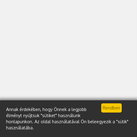
Annak érdekében, hogy Önnek a legjobb
élményt nyújtsuk "sütiket" használunk
honlapunkon. Az oldal használatával Ön beleegyezik a "sütik"
használatába.