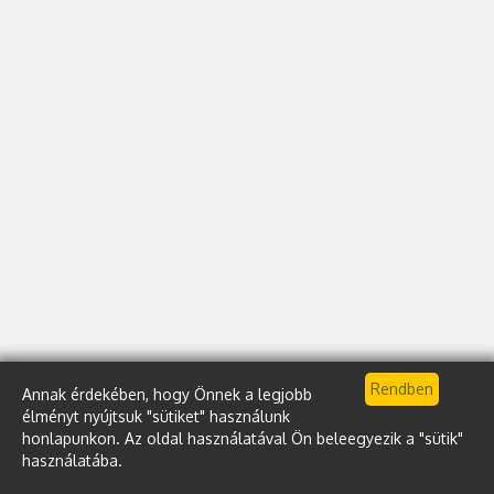
Annak érdekében, hogy Önnek a legjobb
élményt nyújtsuk "sütiket" használunk
honlapunkon. Az oldal használatával Ön beleegyezik a "sütik"
használatába.