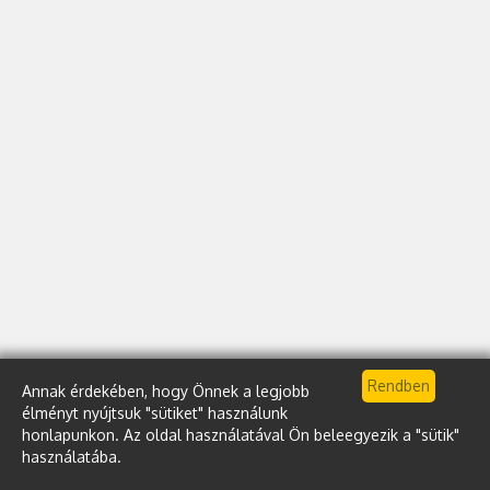
Annak érdekében, hogy Önnek a legjobb
élményt nyújtsuk "sütiket" használunk
honlapunkon. Az oldal használatával Ön beleegyezik a "sütik"
használatába.